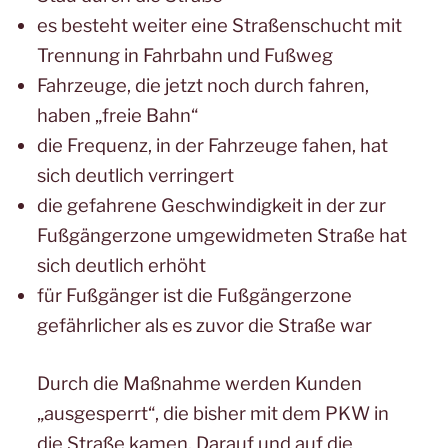
es besteht weiter eine Straßenschucht mit
Trennung in Fahrbahn und Fußweg
Fahrzeuge, die jetzt noch durch fahren,
haben „freie Bahn“
die Frequenz, in der Fahrzeuge fahen, hat
sich deutlich verringert
die gefahrene Geschwindigkeit in der zur
Fußgängerzone umgewidmeten Straße hat
sich deutlich erhöht
für Fußgänger ist die Fußgängerzone
gefährlicher als es zuvor die Straße war
Durch die Maßnahme werden Kunden
„ausgesperrt“, die bisher mit dem PKW in
die Straße kamen. Darauf und auf die