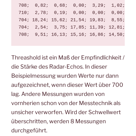
708;  0,82;  0,68;  0,00;  3,29;  1,02;  0,
710;  2,78;  0,19;  0,00;  0,00;  0,00;  0,
704; 18,24; 15,62; 21,54; 19,83;  8,55; 18,
704;  2,54;  3,75; 17,85; 11,39; 12,81;  8,
708;  9,51; 16,13; 15,16; 16,86; 14,50; 17,
Threashold ist ein Maß der Empfindlichkeit /
die Stärke des Radar-Echos. In dieser
Beispielmessung wurden Werte nur dann
aufgezeichnet, wenn dieser Wert über 700
lag. Andere Messungen wurden von
vornherien schon von der Messtechnik als
unsicher verworfen. Wird der Schwellwert
überschritten, werden 8 Messungen
durchgeführt.