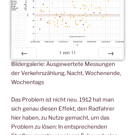
1
von
11
Zurück
Vor
Bildergalerie: Ausgewertete Messungen
der Verkehrszählung, Nacht, Wochenende,
Wochentags
2022-03-12 - Nachts -
Das Problem ist nicht neu. 1912 hat man
sich genau diesen Effekt, den Radfahrer
hier haben, zu Nutze gemacht, um das
Problem zu lösen: In entsprechenden