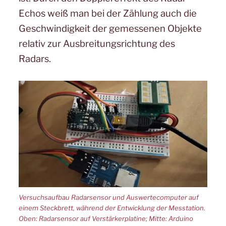
Echos weiß man bei der Zählung auch die
Geschwindigkeit der gemessenen Objekte
relativ zur Ausbreitungsrichtung des
Radars.
Versuchsaufbau Radarsensor und Auswertecomputer auf
einem Steckbrett, während der Entwicklung der Messtation.
Oben: Radarsensor auf Verstärkerplatine; Mitte: Arduino