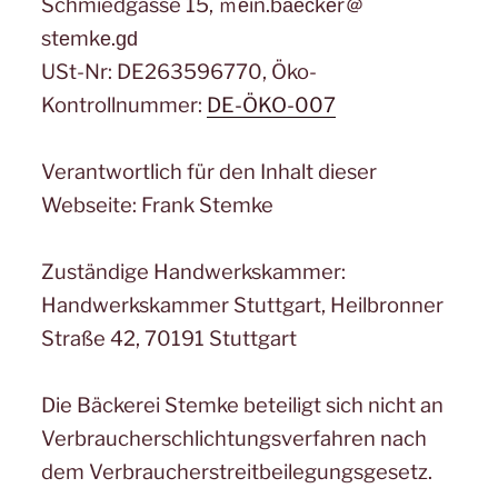
Schmiedgasse 15, ｍеin.bаеϲkеr＠
stеmkе.ɡԁ
USt-Nr: DE263596770, Öko-
Kontrollnummer:
DE-ÖKO-007
Verantwortlich für den Inhalt dieser
Webseite: Frank Stemke
Zuständige Handwerkskammer:
Handwerkskammer Stuttgart, Heilbronner
Straße 42, 70191 Stuttgart
Die Bäckerei Stemke beteiligt sich nicht an
Verbraucherschlichtungsverfahren nach
dem Verbraucherstreitbeilegungsgesetz.