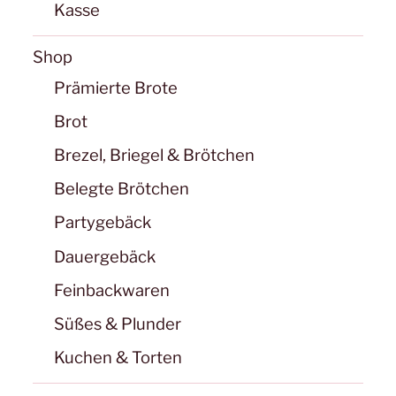
Kasse
gewäh
werd
Shop
Prämierte Brote
Brot
Brezel, Briegel & Brötchen
Belegte Brötchen
Partygebäck
Dauergebäck
Feinbackwaren
Süßes & Plunder
Kuchen & Torten