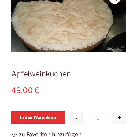
Apfelweinkuchen
49,00
€
-
+
In den Warenkorb
Apfelweinkuc
zu Favoriten hinzufügen