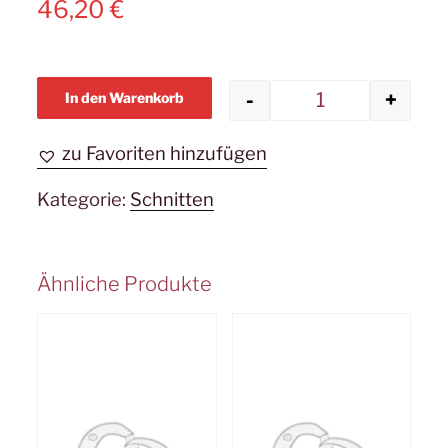
46,20
€
-
+
In den Warenkorb
Aprikosensch
zu Favoriten hinzufügen
Kategorie:
Schnitten
Ähnliche Produkte