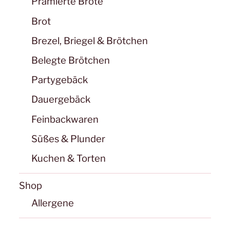
Prämierte Brote
Brot
Brezel, Briegel & Brötchen
Belegte Brötchen
Partygebäck
Dauergebäck
Feinbackwaren
Süßes & Plunder
Kuchen & Torten
Shop
Allergene