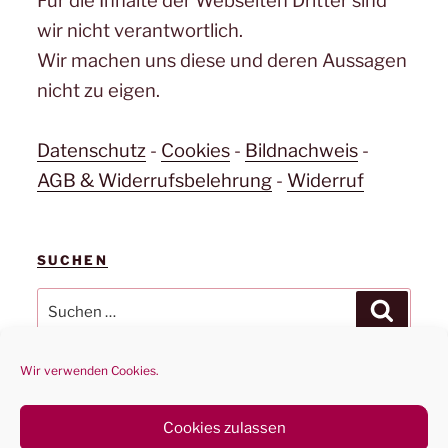
Für die Inhalte der Webseiten Dritter sind
wir nicht verantwortlich.
Wir machen uns diese und deren Aussagen
nicht zu eigen.
Datenschutz
-
Cookies
-
Bildnachweis
-
AGB & Widerrufsbelehrung
-
Widerruf
SUCHEN
Suchen
Suchen
nach:
Wir verwenden Cookies.
Cookies zulassen
Datenschutz
Stolz präsentiert von WordPress