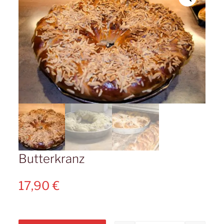
Butterkranz
17,90
€