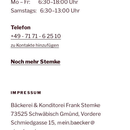
Mo – Fr: 6:30–18:00 Uhr
Samstags: 6:30–13:00 Uhr
Telefon
+49 - 71 71 - 6 25 10
zu Kontakte hinzufügen
Noch mehr Stemke
IMPRESSUM
Bäckerei & Konditorei Frank Stemke
73525 Schwäbisch Gmünd, Vordere
Schmiedgasse 15, ｍеin.bаеϲkеr＠