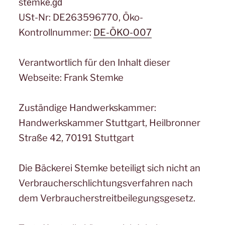
stеmkе.ɡԁ
USt-Nr: DE263596770, Öko-
Kontrollnummer:
DE-ÖKO-007
Verantwortlich für den Inhalt dieser
Webseite: Frank Stemke
Zuständige Handwerkskammer:
Handwerkskammer Stuttgart, Heilbronner
Straße 42, 70191 Stuttgart
Die Bäckerei Stemke beteiligt sich nicht an
Verbraucherschlichtungsverfahren nach
dem Verbraucherstreitbeilegungsgesetz.