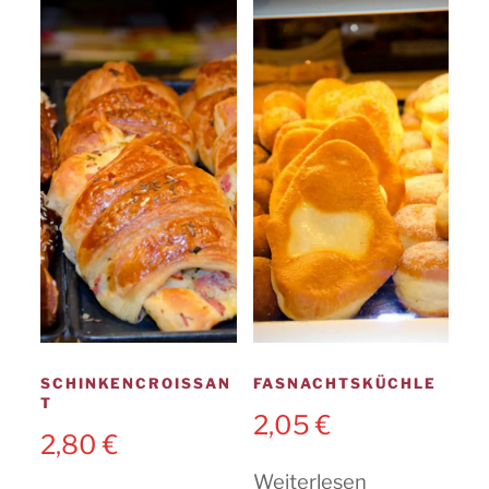
SCHINKENCROISSAN
FASNACHTSKÜCHLE
T
2,05
€
2,80
€
Weiterlesen