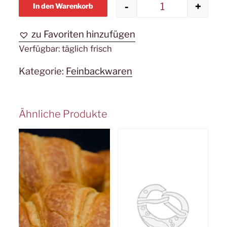
-
+
In den Warenkorb
Butterkranz 
zu Favoriten hinzufügen
Verfügbar:
täglich frisch
Kategorie:
Feinbackwaren
Ähnliche Produkte