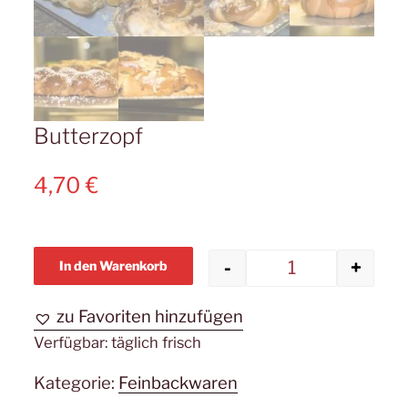
Butterzopf
4,70
€
-
+
In den Warenkorb
Butterzopf M
zu Favoriten hinzufügen
Verfügbar:
täglich frisch
Kategorie:
Feinbackwaren