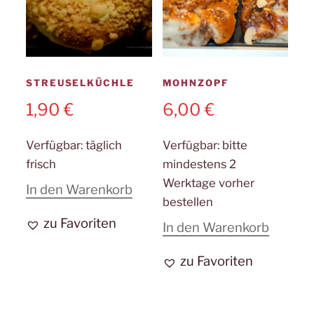
STREUSELKÜCHLE
MOHNZOPF
1,90
€
6,00
€
Verfügbar:
täglich
Verfügbar:
bitte
frisch
mindestens 2
Werktage vorher
In den Warenkorb
bestellen
zu Favoriten
In den Warenkorb
zu Favoriten