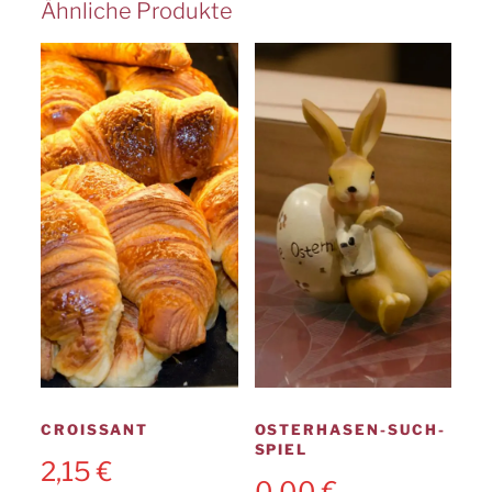
Ähnliche Produkte
CROISSANT
OSTERHASEN-SUCH-
SPIEL
2,15
€
0,00
€