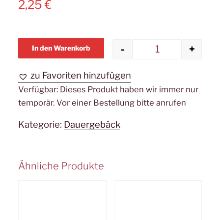
2,25
€
-
+
In den Warenkorb
Napoleonhütc
zu Favoriten hinzufügen
Verfügbar:
Dieses Produkt haben wir immer nur
temporär. Vor einer Bestellung bitte anrufen
Kategorie:
Dauergebäck
Ähnliche Produkte