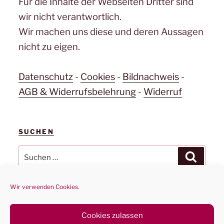
Für die Inhalte der Webseiten Dritter sind
wir nicht verantwortlich.
Wir machen uns diese und deren Aussagen
nicht zu eigen.
Datenschutz
-
Cookies
-
Bildnachweis
-
AGB & Widerrufsbelehrung
-
Widerruf
SUCHEN
Suchen
Suchen
nach:
Wir verwenden Cookies.
Cookies zulassen
Datenschutz
Stolz präsentiert von WordPress