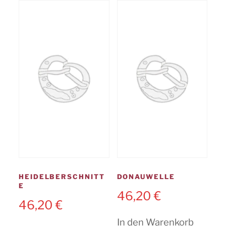
HEIDELBERSCHNITT
DONAUWELLE
E
46,20
€
46,20
€
In den Warenkorb