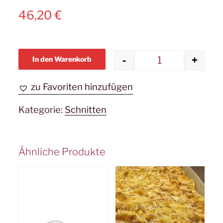
46,20
€
-
+
In den Warenkorb
Rotweingewür
zu Favoriten hinzufügen
Kategorie:
Schnitten
Ähnliche Produkte