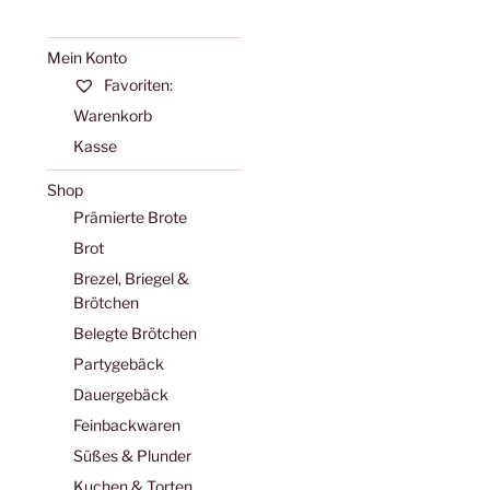
Mein Konto
Favoriten:
Warenkorb
Kasse
Shop
Prämierte Brote
Brot
Brezel, Briegel &
e
Brötchen
Belegte Brötchen
Partygebäck
Dauergebäck
Feinbackwaren
Süßes & Plunder
Kuchen & Torten