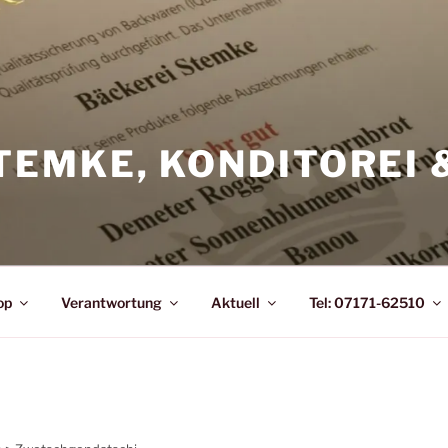
TEMKE, KONDITOREI 
op
Verantwortung
Aktuell
Tel: 07171-62510