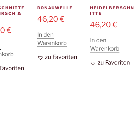
SCHNITTE
DONAUWELLE
HEIDELBERSCHN
IRSCH &
ITTE
46,20
€
N
46,20
€
20
€
In den
In den
Warenkorb
n
Warenkorb
nkorb
zu Favoriten
zu Favoriten
 Favoriten