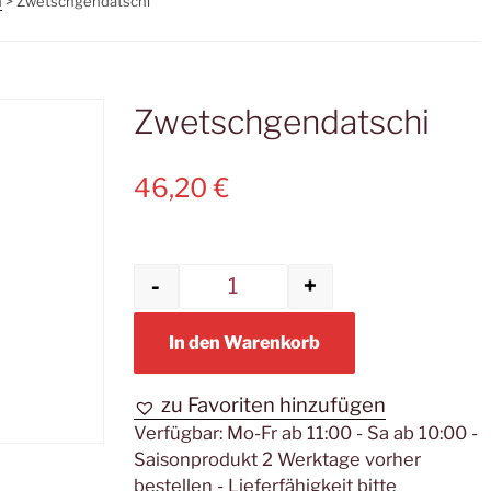
n
> Zwetschgendatschi
Zwetschgendatschi
46,20
€
-
+
Zwetschgendatschi Meng
In den Warenkorb
zu Favoriten hinzufügen
Verfügbar:
Mo-Fr ab 11:00 - Sa ab 10:00 -
Saisonprodukt 2 Werktage vorher
bestellen - Lieferfähigkeit bitte