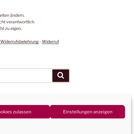
Seiten ändern.
icht verantwortlich.
t zu eigen.
Widerrufsbelehrung
-
Widerruf
Suchen
okies zulassen
Einstellungen anzeigen