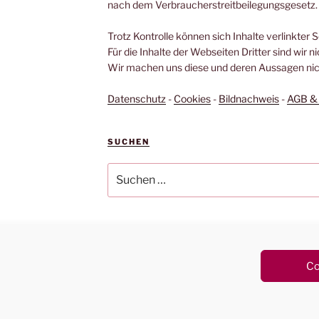
nach dem Verbraucherstreitbeilegungsgesetz.
Trotz Kontrolle können sich Inhalte verlinkter 
Für die Inhalte der Webseiten Dritter sind wir n
Wir machen uns diese und deren Aussagen nich
Datenschutz
-
Cookies
-
Bildnachweis
-
AGB & 
SUCHEN
Suchen
nach:
n WordPress
Co
Vertrag widerrufen