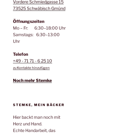
Vordere Schmiedgasse 15
73525 Schwäbisch Gmünd
Öffnungszeiten
Mo – Fr: 6:30–18:00 Uhr
Samstags: 6:30–13:00
Uhr
Telefon
+49 - 71 71 - 6 25 10
zu Kontakte hinzufügen
Noch mehr Stemke
STEMKE, MEIN BÄCKER
Hier backt man noch mit
Herz und Hand.
Echte Handarbeit, das