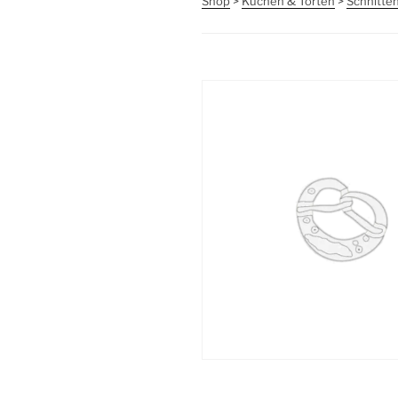
Shop
>
Kuchen & Torten
>
Schnitte