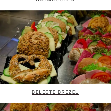
BELEGTE BREZEL