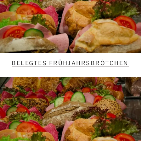
BELEGTES FRÜHJAHRSBRÖTCHEN