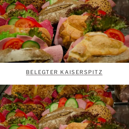
BELEGTER KAISERSPITZ