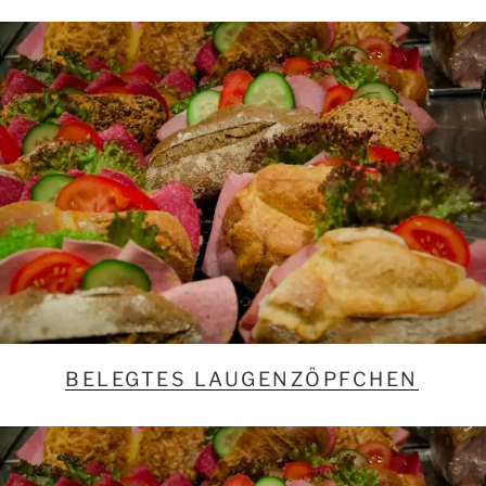
BELEGTES LAUGENZÖPFCHEN