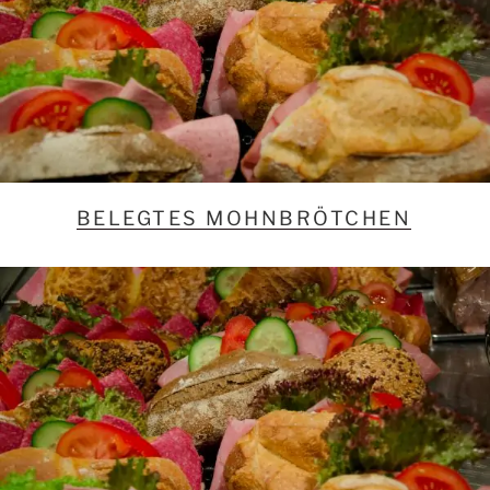
BELEGTES MOHNBRÖTCHEN