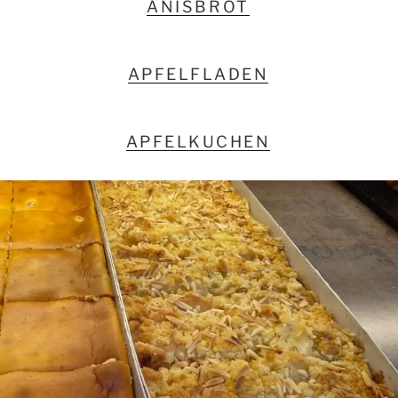
ANISBROT
APFELFLADEN
APFELKUCHEN