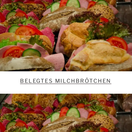
BELEGTES MILCHBRÖTCHEN