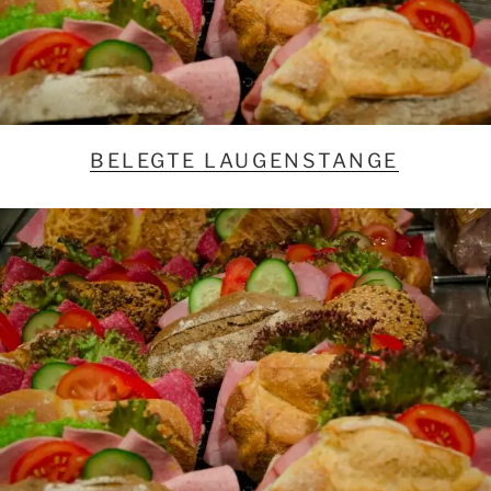
BELEGTE LAUGENSTANGE