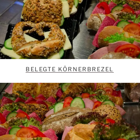
BELEGTE KÖRNERBREZEL