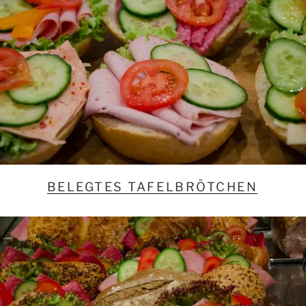
BELEGTES TAFELBRÖTCHEN