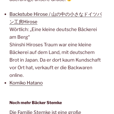
Backstube Hirose / 山の中の小さなドイツパ
ン工房Hirose
Wörtlich: „Eine kleine deutsche Bäckerei
am Berg“
Shinshi Hiroses Traum war eine kleine
Bäckerei auf dem Land, mit deutschem
Brot in Japan. Da er dort kaum Kundschaft
vor Ort hat, verkauft er die Backwaren
online.
Komiko Hatano
Noch mehr Bäcker Stemke
Die Familie Stemke ist eine große