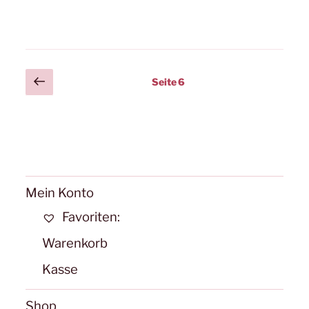
Posts
Vorherige
Seite
6
Seite
pagination
Mein Konto
Favoriten:
Warenkorb
Kasse
Shop