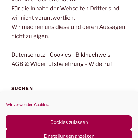
Für die Inhalte der Webseiten Dritter sind
wir nicht verantwortlich.
Wir machen uns diese und deren Aussagen
nicht zu eigen.
Datenschutz
-
Cookies
-
Bildnachweis
-
AGB & Widerrufsbelehrung
-
Widerruf
SUCHEN
Suchen
Suchen
Wir verwenden Cookies.
nach:
Cookies zulassen
Einstellungen anzeigen