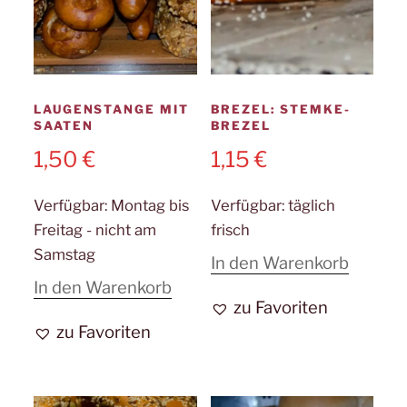
LAUGENSTANGE MIT
BREZEL: STEMKE-
SAATEN
BREZEL
1,50
€
1,15
€
Verfügbar:
Montag bis
Verfügbar:
täglich
Freitag - nicht am
frisch
Samstag
In den Warenkorb
In den Warenkorb
zu Favoriten
zu Favoriten