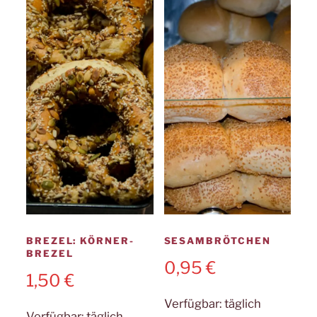
BREZEL: KÖRNER-
SESAMBRÖTCHEN
BREZEL
0,95
€
1,50
€
Verfügbar:
täglich
Verfügbar:
täglich