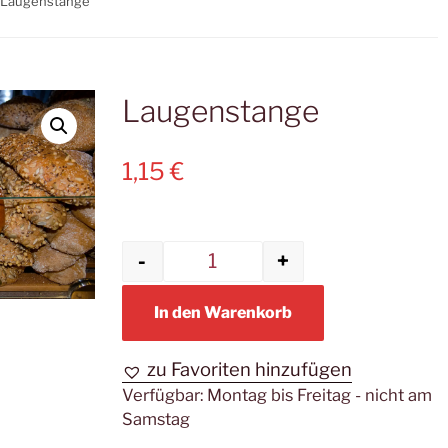
 Laugenstange
Laugenstange
1,15
€
-
+
Laugenstange Menge
In den Warenkorb
zu Favoriten hinzufügen
Verfügbar:
Montag bis Freitag - nicht am
Samstag