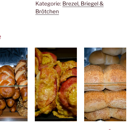
Kategorie:
Brezel, Briegel &
Brötchen
e