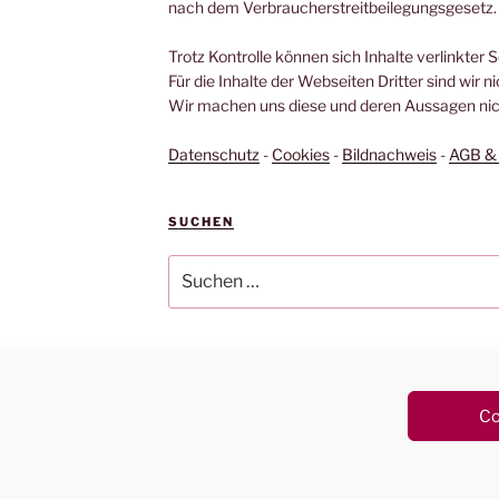
nach dem Verbraucherstreitbeilegungsgesetz.
Trotz Kontrolle können sich Inhalte verlinkter 
Für die Inhalte der Webseiten Dritter sind wir n
Wir machen uns diese und deren Aussagen nich
Datenschutz
-
Cookies
-
Bildnachweis
-
AGB & 
SUCHEN
Suchen
nach:
n WordPress
Co
Vertrag widerrufen