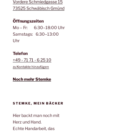
Vordere Schmiedgasse 15
73525 Schwäbisch Gmünd
Öffnungszeiten
Mo – Fr: 6:30–18:00 Uhr
Samstags: 6:30–13:00
Uhr
Telefon
+49 - 71 71 - 6 25 10
zu Kontakte hinzufügen
Noch mehr Stemke
STEMKE, MEIN BÄCKER
Hier backt man noch mit
Herz und Hand.
Echte Handarbeit, das