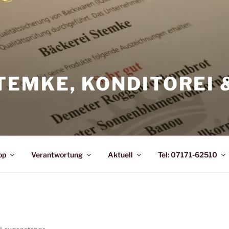
TEMKE, KONDITOREI 
op
Verantwortung
Aktuell
Tel: 07171-62510