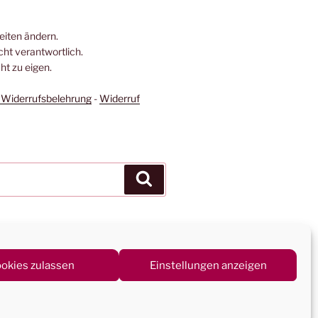
Seiten ändern.
icht verantwortlich.
t zu eigen.
Widerrufsbelehrung
-
Widerruf
Suchen
okies zulassen
Einstellungen anzeigen