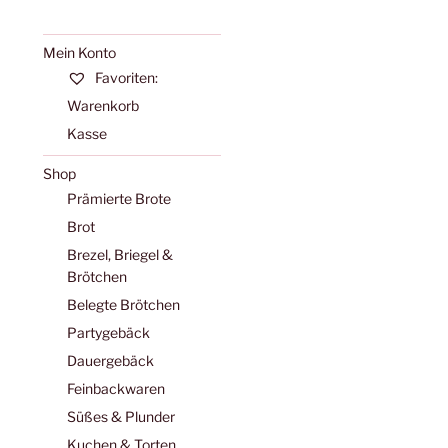
Mein Konto
Favoriten:
Warenkorb
Kasse
Shop
Prämierte Brote
Brot
Brezel, Briegel &
Brötchen
Belegte Brötchen
Partygebäck
Dauergebäck
Feinbackwaren
Süßes & Plunder
Kuchen & Torten