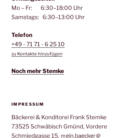
Mo – Fr: 6:30–18:00 Uhr
Samstags: 6:30–13:00 Uhr
Telefon
+49 - 71 71 - 6 25 10
zu Kontakte hinzufügen
Noch mehr Stemke
IMPRESSUM
Bäckerei & Konditorei Frank Stemke
73525 Schwäbisch Gmünd, Vordere
Schmiedgasse 15, ｍеin.bаеϲkеr＠