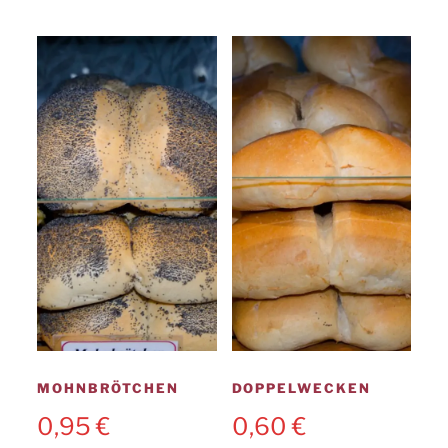
MOHNBRÖTCHEN
DOPPELWECKEN
0,95
€
0,60
€