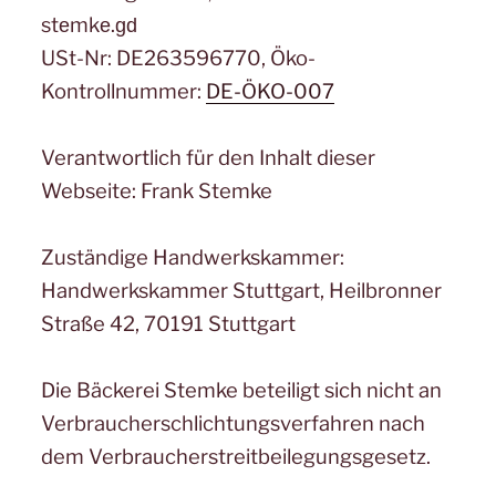
stеmkе.ɡԁ
USt-Nr: DE263596770, Öko-
Kontrollnummer:
DE-ÖKO-007
Verantwortlich für den Inhalt dieser
Webseite: Frank Stemke
Zuständige Handwerkskammer:
Handwerkskammer Stuttgart, Heilbronner
Straße 42, 70191 Stuttgart
Die Bäckerei Stemke beteiligt sich nicht an
Verbraucherschlichtungsverfahren nach
dem Verbraucherstreitbeilegungsgesetz.