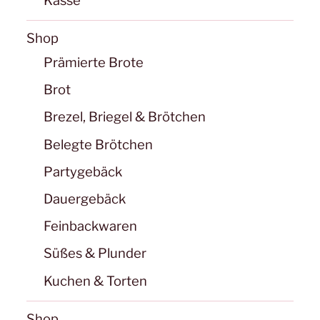
Kasse
Shop
Prämierte Brote
Brot
Brezel, Briegel & Brötchen
Belegte Brötchen
Partygebäck
Dauergebäck
Feinbackwaren
Süßes & Plunder
Kuchen & Torten
Shop