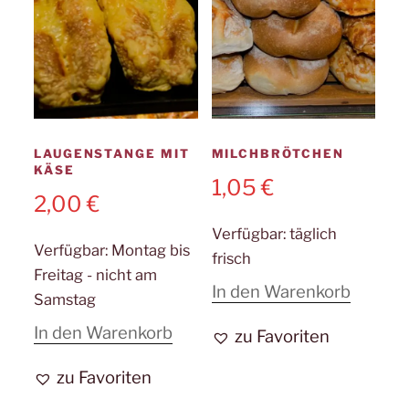
LAUGENSTANGE MIT
MILCHBRÖTCHEN
KÄSE
1,05
€
2,00
€
Verfügbar:
täglich
Verfügbar:
Montag bis
frisch
Freitag - nicht am
In den Warenkorb
Samstag
In den Warenkorb
zu Favoriten
zu Favoriten