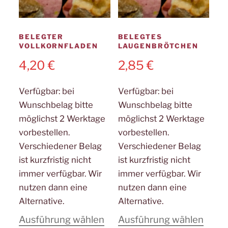
BELEGTER
BELEGTES
VOLLKORNFLADEN
LAUGENBRÖTCHEN
4,20
€
2,85
€
Verfügbar:
bei
Verfügbar:
bei
Wunschbelag bitte
Wunschbelag bitte
möglichst 2 Werktage
möglichst 2 Werktage
vorbestellen.
vorbestellen.
Verschiedener Belag
Verschiedener Belag
ist kurzfristig nicht
ist kurzfristig nicht
immer verfügbar. Wir
immer verfügbar. Wir
nutzen dann eine
nutzen dann eine
Alternative.
Alternative.
Dieses
Diese
Ausführung wählen
Ausführung wählen