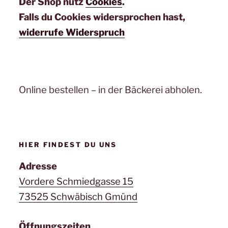
Der Shop nutz
Cookies
.
Falls du Cookies widersprochen hast,
widerrufe Widerspruch
Online bestellen – in der Bäckerei abholen.
HIER FINDEST DU UNS
Adresse
Vordere Schmiedgasse 15
73525 Schwäbisch Gmünd
Öffnungszeiten