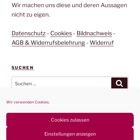
Wir machen uns diese und deren Aussagen
nicht zu eigen.
Datenschutz
-
Cookies
-
Bildnachweis
-
AGB & Widerrufsbelehrung
-
Widerruf
SUCHEN
Suchen
Suchen
nach:
Wir verwenden Cookies.
Cookies zulassen
Datenschutz
Stolz präsentiert von WordPress
Einstellungen anzeigen