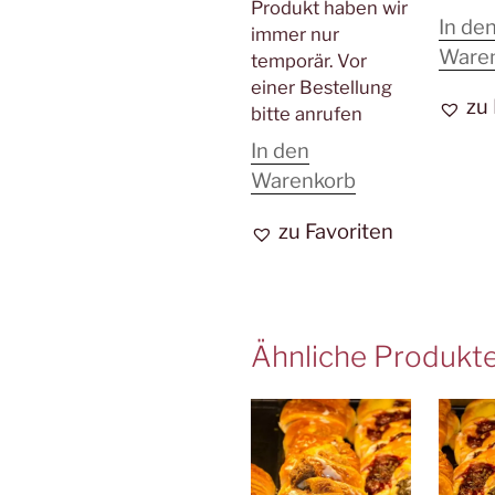
Produkt haben wir
In de
immer nur
Ware
temporär. Vor
einer Bestellung
zu
bitte anrufen
In den
Warenkorb
zu Favoriten
Ähnliche Produkt