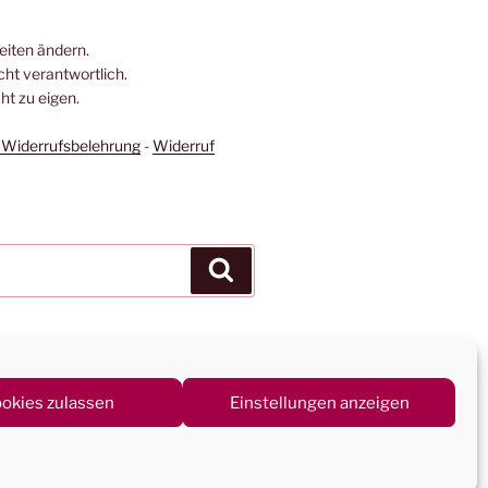
Seiten ändern.
icht verantwortlich.
t zu eigen.
Widerrufsbelehrung
-
Widerruf
Suchen
okies zulassen
Einstellungen anzeigen