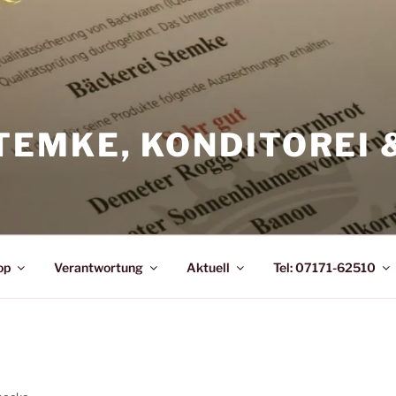
TEMKE, KONDITOREI 
op
Verantwortung
Aktuell
Tel: 07171-62510