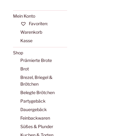
Mein Konto
Favoriten:
Warenkorb
Kasse
Shop
Prämierte Brote
Brot
Brezel, Briegel &
Brötchen
Belegte Brötchen
Partygebäck
Dauergebäck
Feinbackwaren
Süßes & Plunder
Kuchen & Torten