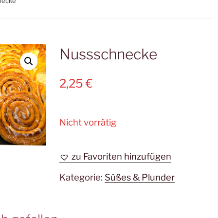
necke
Nussschnecke
2,25
€
Nicht vorrätig
zu Favoriten hinzufügen
Kategorie:
Süßes & Plunder