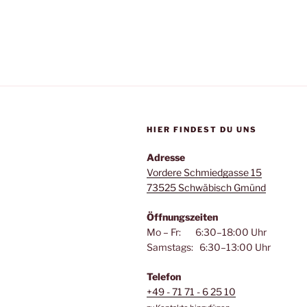
HIER FINDEST DU UNS
Adresse
Vordere Schmiedgasse 15
73525 Schwäbisch Gmünd
Öffnungszeiten
Mo – Fr: 6:30–18:00 Uhr
Samstags: 6:30–13:00 Uhr
Telefon
+49 - 71 71 - 6 25 10