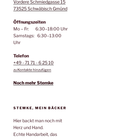
Vordere Schmiedgasse 15
73525 Schwäbisch Gmünd
Öffnungszeiten
Mo – Fr: 6:30–18:00 Uhr
Samstags: 6:30–13:00
Uhr
Telefon
+49 - 71 71 - 6 25 10
zu Kontakte hinzufügen
Noch mehr Stemke
STEMKE, MEIN BÄCKER
Hier backt man noch mit
Herz und Hand.
Echte Handarbeit, das