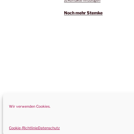
zu Kontakte hinzufügen
Noch mehr Stemke
Wir verwenden Cookies.
Datenschutz
Stolz präsentiert vo
Cookie-Richtlinie
Datenschutz