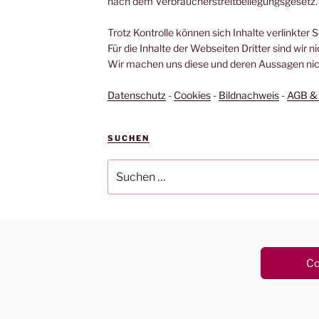
nach dem Verbraucherstreitbeilegungsgesetz.
Trotz Kontrolle können sich Inhalte verlinkter 
Für die Inhalte der Webseiten Dritter sind wir n
Wir machen uns diese und deren Aussagen nich
Datenschutz
-
Cookies
-
Bildnachweis
-
AGB & 
SUCHEN
Suchen
nach:
n WordPress
Co
Vertrag widerrufen