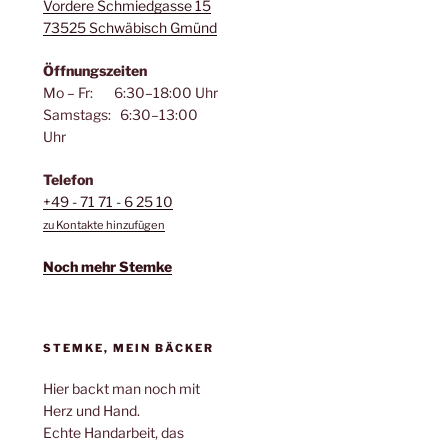
Vordere Schmiedgasse 15
73525 Schwäbisch Gmünd
Öffnungszeiten
Mo – Fr: 6:30–18:00 Uhr
Samstags: 6:30–13:00
Uhr
Telefon
+49 - 71 71 - 6 25 10
zu Kontakte hinzufügen
Noch mehr Stemke
STEMKE, MEIN BÄCKER
Hier backt man noch mit
Herz und Hand.
Echte Handarbeit, das