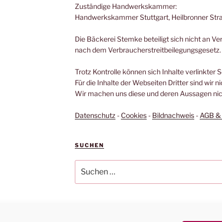
Zuständige Handwerkskammer:
Handwerkskammer Stuttgart, Heilbronner Stra
Die Bäckerei Stemke beteiligt sich nicht an V
nach dem Verbraucherstreitbeilegungsgesetz.
Trotz Kontrolle können sich Inhalte verlinkter 
Für die Inhalte der Webseiten Dritter sind wir n
Wir machen uns diese und deren Aussagen nich
Datenschutz
-
Cookies
-
Bildnachweis
-
AGB & 
SUCHEN
Suchen
nach: