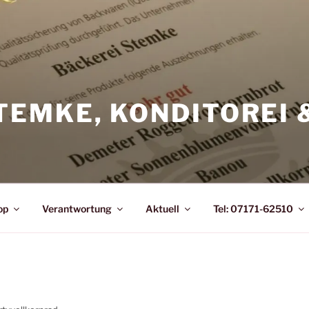
TEMKE, KONDITOREI 
op
Verantwortung
Aktuell
Tel: 07171-62510