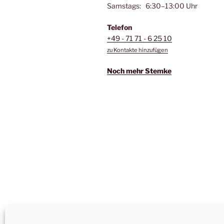
Samstags: 6:30–13:00 Uhr
Telefon
+49 - 71 71 - 6 25 10
zu Kontakte hinzufügen
Noch mehr Stemke