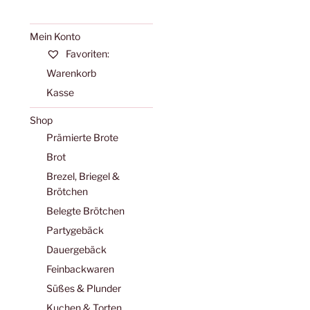
Mein Konto
Favoriten:
Warenkorb
Kasse
Shop
Prämierte Brote
Brot
Brezel, Briegel &
Brötchen
Belegte Brötchen
Partygebäck
Dauergebäck
Feinbackwaren
Süßes & Plunder
Kuchen & Torten