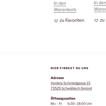
In de
In den
Ware
Warenkorb
zu
zu Favoriten
HIER FINDEST DU UNS
Adresse
Vordere Schmiedgasse 15
73525 Schwäbisch Gmünd
Öffnungszeiten
Mo – Fr: 6:30–18:00 Uhr