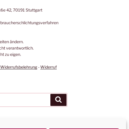
ße 42, 70191 Stuttgart
erbraucherschlichtungsverfahren
Seiten ändern.
icht verantwortlich.
t zu eigen.
Widerrufsbelehrung
-
Widerruf
Suchen