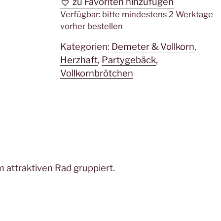
zu Favoriten hinzufügen
Verfügbar:
bitte mindestens 2 Werktage
vorher bestellen
Kategorien:
Demeter & Vollkorn
,
Herzhaft
,
Partygebäck
,
Vollkornbrötchen
 attraktiven Rad gruppiert.