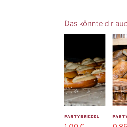
Das könnte dir auc
PARTYBREZEL
PART
1,00
€
0,8