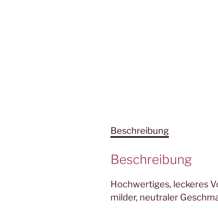
Beschreibung
Beschreibung
Hochwertiges, leckeres Vo
milder, neutraler Geschm