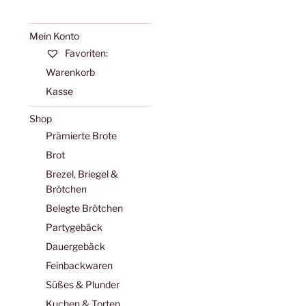
Mein Konto
Favoriten:
Warenkorb
Kasse
Shop
Prämierte Brote
Brot
Brezel, Briegel &
Brötchen
Belegte Brötchen
Partygebäck
Dauergebäck
Feinbackwaren
Süßes & Plunder
Kuchen & Torten