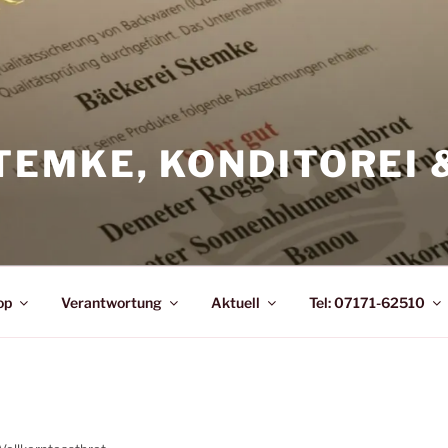
TEMKE, KONDITOREI 
op
Verantwortung
Aktuell
Tel: 07171-62510