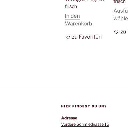
frisch
frisch
Ausf
In den
wähl
Warenkorb
zu
zu Favoriten
HIER FINDEST DU UNS
Adresse
Vordere Schmiedgasse 15