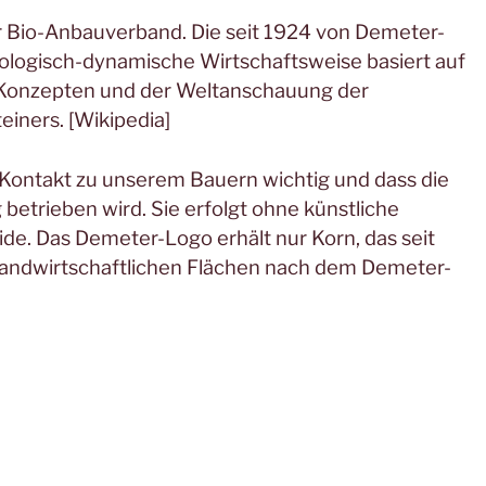
r Bio-Anbauverband. Die seit 1924 von Demeter-
biologisch-dynamische Wirtschaftsweise basiert auf
 Konzepten und der Weltanschauung der
iners. [Wikipedia]
e Kontakt zu unserem Bauern wichtig und dass die
 betrieben wird. Sie erfolgt ohne künstliche
de. Das Demeter-Logo erhält nur Korn, das seit
landwirtschaftlichen Flächen nach dem Demeter-