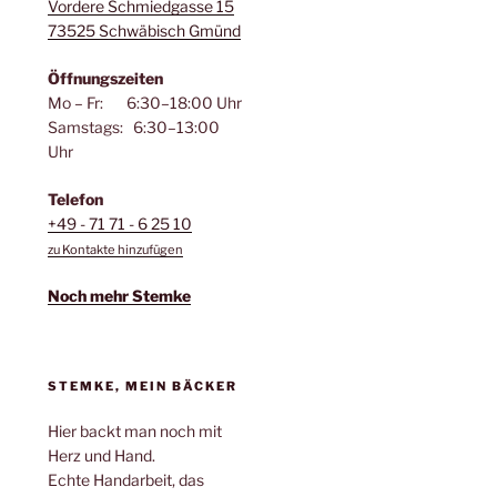
Vordere Schmiedgasse 15
73525 Schwäbisch Gmünd
Öffnungszeiten
Mo – Fr: 6:30–18:00 Uhr
Samstags: 6:30–13:00
Uhr
Telefon
+49 - 71 71 - 6 25 10
zu Kontakte hinzufügen
Noch mehr Stemke
STEMKE, MEIN BÄCKER
Hier backt man noch mit
Herz und Hand.
Echte Handarbeit, das