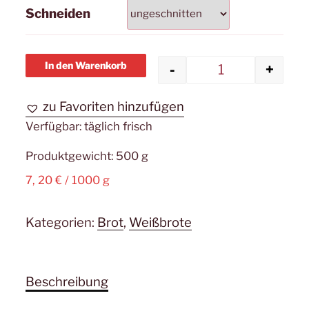
Schneiden
In den Warenkorb
-
+
Weißbrot Me
zu Favoriten hinzufügen
Verfügbar:
täglich frisch
Produktgewicht: 500
g
7, 20
€
/
1000
g
Kategorien:
Brot
,
Weißbrote
Beschreibung