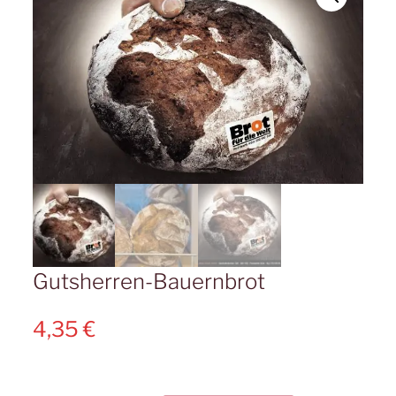
Gutsherren-Bauernbrot
4,35
€