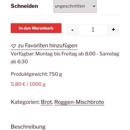
Schneiden
In den Warenkorb
-
+
Gutsherren-B
zu Favoriten hinzufügen
Verfügbar:
Montag bis Freitag ab 8:00 - Samstag
ab 6:30
Produktgewicht: 750
g
5,80
€
/
1000
g
Kategorien:
Brot
,
Roggen-Mischbrote
Beschreibung