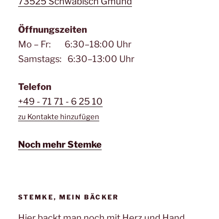
73525 Schwäbisch Gmünd
Öffnungszeiten
Mo – Fr: 6:30–18:00 Uhr
Samstags: 6:30–13:00 Uhr
Telefon
+49 - 71 71 - 6 25 10
zu Kontakte hinzufügen
Noch mehr Stemke
STEMKE, MEIN BÄCKER
Hier backt man noch mit Herz und Hand.