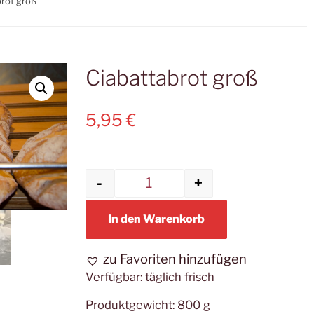
brot groß
Ciabattabrot groß
5,95
€
-
+
Ciabattabrot groß Menge
In den Warenkorb
zu Favoriten hinzufügen
Verfügbar:
täglich frisch
Produktgewicht: 800
g