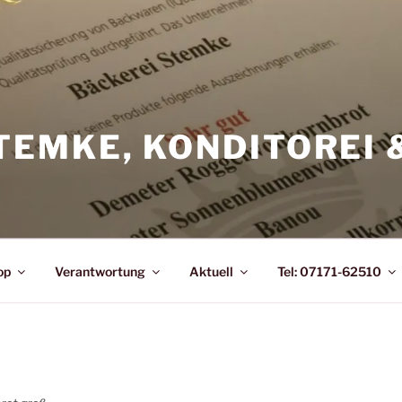
TEMKE, KONDITOREI 
op
Verantwortung
Aktuell
Tel: 07171-62510