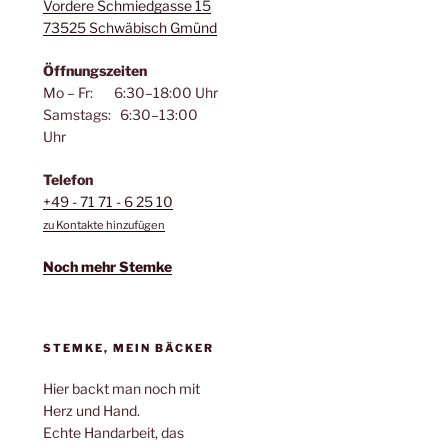
Vordere Schmiedgasse 15
73525 Schwäbisch Gmünd
Öffnungszeiten
Mo – Fr: 6:30–18:00 Uhr
Samstags: 6:30–13:00
Uhr
Telefon
+49 - 71 71 - 6 25 10
zu Kontakte hinzufügen
Noch mehr Stemke
STEMKE, MEIN BÄCKER
Hier backt man noch mit
Herz und Hand.
Echte Handarbeit, das