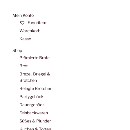
Mein Konto
Favoriten:
Warenkorb
Kasse
Shop
Prämierte Brote
Brot
Brezel, Briegel &
Brötchen
Belegte Brötchen
Partygebäck
Dauergebäck
Feinbackwaren
Süßes & Plunder
Kuchen & Torten