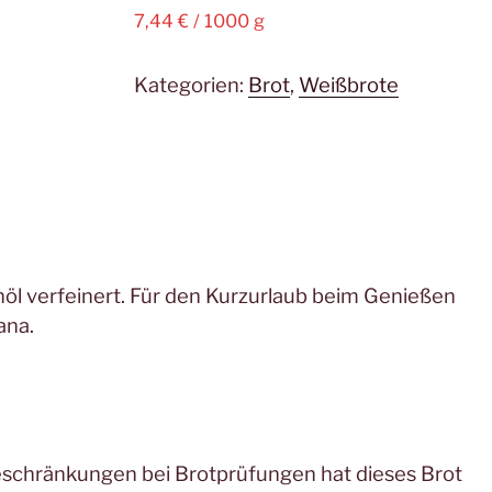
7,44
€
/
1000
g
Kategorien:
Brot
,
Weißbrote
enöl verfeinert. Für den Kurzurlaub beim Genießen
ana.
hränkungen bei Brotprüfungen hat dieses Brot