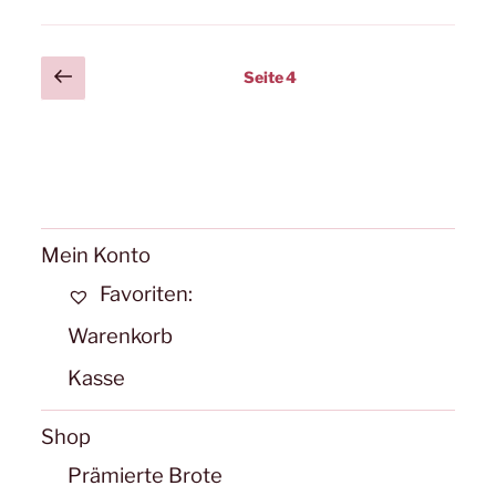
Posts
Vorherige
Seite
4
Seite
pagination
Mein Konto
Favoriten:
Warenkorb
Kasse
Shop
Prämierte Brote