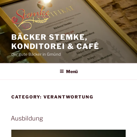
Zum
Inhalt
springen
BÄCKER STEMKE,
KONDITOREI & CAFÉ
der gute Bäcker in Gmünd
Menü
CATEGORY:
VERANTWORTUNG
Ausbildung