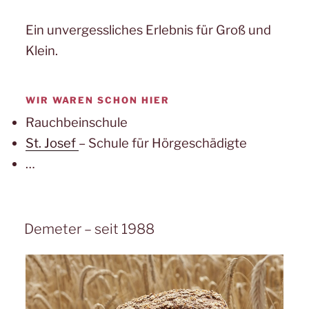
Ein unvergessliches Erlebnis für Groß und
Klein.
WIR WAREN SCHON HIER
Rauchbeinschule
St. Josef
– Schule für Hörgeschädigte
…
Demeter – seit 1988