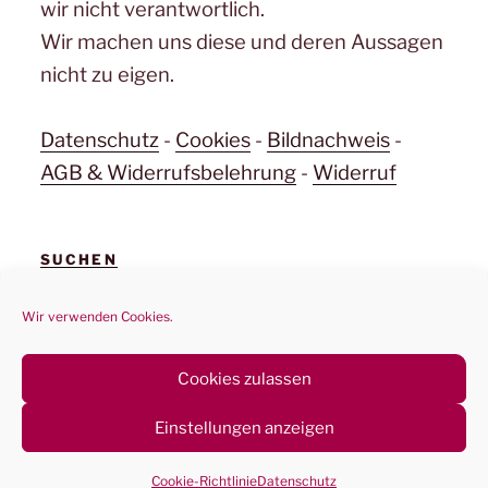
wir nicht verantwortlich.
Wir machen uns diese und deren Aussagen
nicht zu eigen.
Datenschutz
-
Cookies
-
Bildnachweis
-
AGB & Widerrufsbelehrung
-
Widerruf
SUCHEN
Suchen
Suchen
Wir verwenden Cookies.
nach:
Cookies zulassen
Einstellungen anzeigen
Datenschutz
Stolz präsentiert von WordPress
Cookie-Richtlinie
Datenschutz