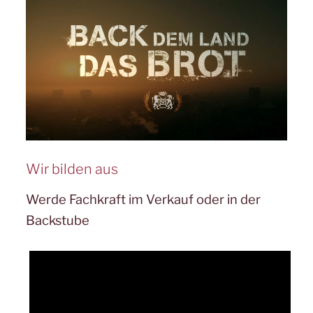
Wir bilden aus
Werde Fachkraft im Verkauf oder in der
Backstube