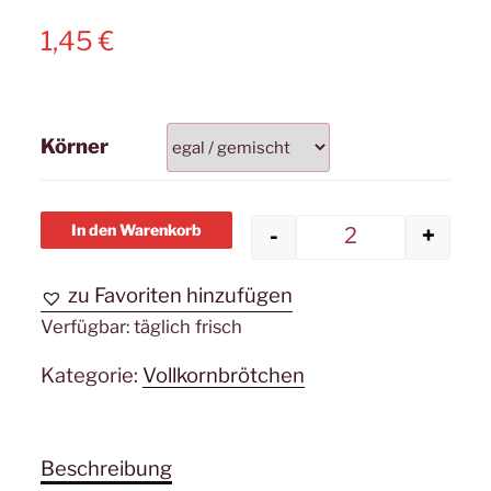
1,45
€
Körner
In den Warenkorb
-
+
Vollkornbröt
zu Favoriten hinzufügen
Verfügbar:
täglich frisch
Kategorie:
Vollkornbrötchen
Beschreibung