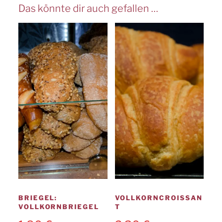
Das könnte dir auch gefallen …
BRIEGEL:
VOLLKORNCROISSAN
VOLLKORNBRIEGEL
T