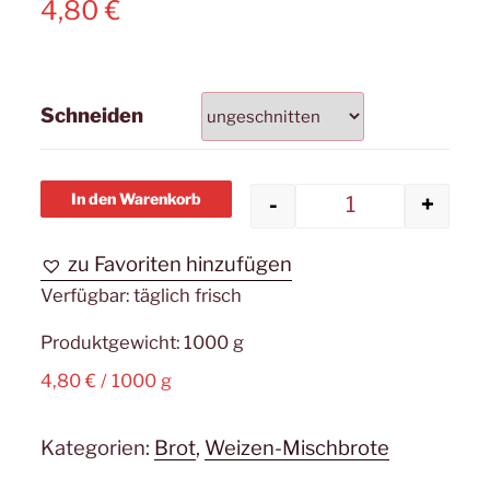
4,80
€
Schneiden
In den Warenkorb
-
+
Weizenmischb
zu Favoriten hinzufügen
Verfügbar:
täglich frisch
Produktgewicht: 1000
g
4,80
€
/
1000
g
Kategorien:
Brot
,
Weizen-Mischbrote