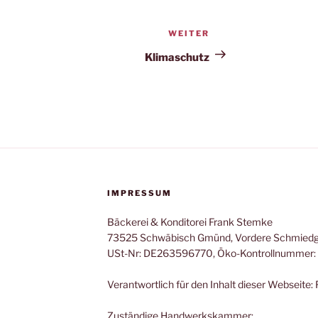
WEITER
Nächster
Beitrag
Klimaschutz
IMPRESSUM
Bäckerei & Konditorei Frank Stemke
73525 Schwäbisch Gmünd, Vordere Schmiedg
USt-Nr: DE263596770, Öko-Kontrollnummer:
Verantwortlich für den Inhalt dieser Webseite
Zuständige Handwerkskammer: