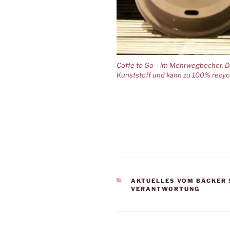
Coffe to Go – im Mehrwegbecher. D
Kunststoff und kann zu 100% recyc
KATEGORIEN
AKTUELLES VOM BÄCKER
VERANTWORTUNG