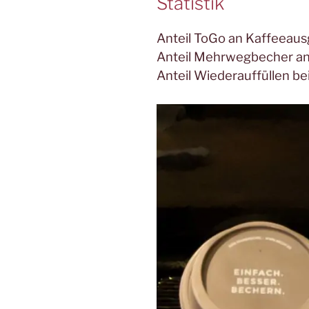
Statistik
Anteil ToGo an Kaffeeau
Anteil Mehrwegbecher a
Anteil Wiederauffüllen 