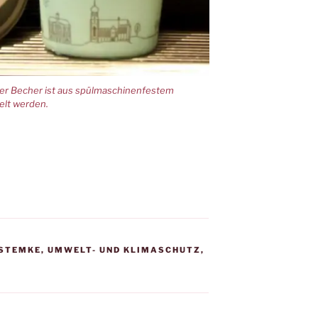
er Becher ist aus spülmaschinenfestem
elt werden.
 STEMKE
,
UMWELT- UND KLIMASCHUTZ
,