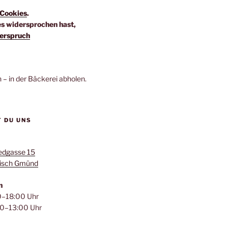
Cookies
.
es widersprochen hast,
erspruch
n – in der Bäckerei abholen.
T DU UNS
edgasse 15
isch Gmünd
n
–18:00 Uhr
0–13:00 Uhr