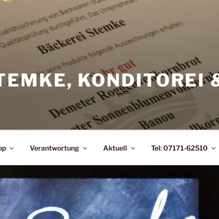
TEMKE, KONDITOREI 
op
Verantwortung
Aktuell
Tel: 07171-62510