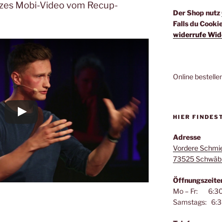
rzes Mobi-Video vom Recup-
Der Shop nutz
Falls du Cooki
widerrufe Wid
Online bestelle
HIER FINDES
Adresse
Vordere Schmi
73525 Schwäb
Öffnungszeite
Mo – Fr: 6:30
Samstags: 6:3