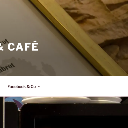
& CAFÉ
Facebook & Co