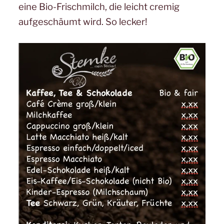
eine Bio-Frischmilch, die leicht cremig
aufgeschäumt wird. So lecker!