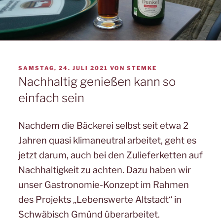
VERÖFFENTLICHT
SAMSTAG, 24. JULI 2021
VON
STEMKE
AM
Nachhaltig genießen kann so
einfach sein
Nachdem die Bäckerei selbst seit etwa 2
Jahren quasi klimaneutral arbeitet, geht es
jetzt darum, auch bei den Zulieferketten auf
Nachhaltigkeit zu achten. Dazu haben wir
unser Gastronomie-Konzept im Rahmen
des Projekts „Lebenswerte Altstadt“ in
Schwäbisch Gmünd überarbeitet.