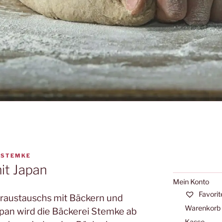
N
STEMKE
it Japan
Mein Konto
Favorit
raustauschs mit Bäckern und
Warenkorb
apan wird die Bäckerei Stemke ab
Kasse