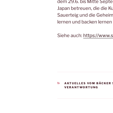
dem 29.6. bis Mitte Sept
Japan betreuen, die die 
Sauerteig und die Gehei
lernen und backen lernen
Siehe auch:
https://www.
KATEGORIEN
AKTUELLES VOM BÄCKER
VERANTWORTUNG