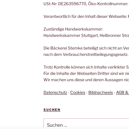
USt-Nr: DE263596770, Öko-Kontrollnummer:
Verantwortlich für den Inhalt dieser Webseite
Zuständige Handwerkskammer:
Handwerkskammer Stuttgart, Heilbronner Stra
Die Bäckerei Stemke beteiligt sich nicht an V
nach dem Verbraucherstreitbeilegungsgesetz.
Trotz Kontrolle können sich Inhalte verlinkter 
Für die Inhalte der Webseiten Dritter sind wir n
Wir machen uns diese und deren Aussagen nich
Datenschutz
-
Cookies
-
Bildnachweis
-
AGB & 
SUCHEN
Suchen
nach: