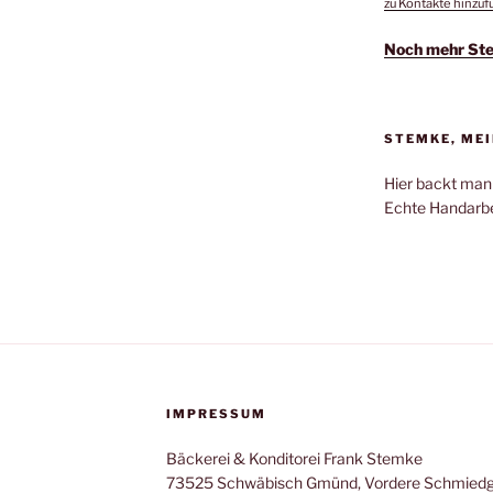
zu Kontakte hinzu
Noch mehr St
STEMKE, MEI
Hier backt man
Echte Handarbe
IMPRESSUM
Bäckerei & Konditorei Frank Stemke
73525 Schwäbisch Gmünd, Vordere Schmiedg