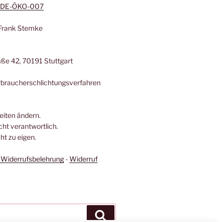
DE-ÖKO-007
: Frank Stemke
ße 42, 70191 Stuttgart
erbraucherschlichtungsverfahren
Seiten ändern.
icht verantwortlich.
t zu eigen.
Widerrufsbelehrung
-
Widerruf
Suchen