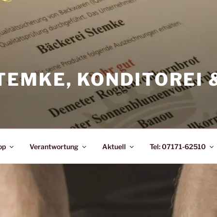
TEMKE, KONDITOREI 
op
Verantwortung
Aktuell
Tel: 07171-62510