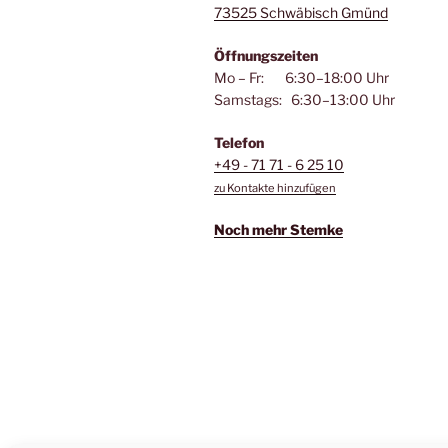
73525 Schwäbisch Gmünd
Öffnungszeiten
Mo – Fr: 6:30–18:00 Uhr
Samstags: 6:30–13:00 Uhr
Telefon
+49 - 71 71 - 6 25 10
zu Kontakte hinzufügen
Noch mehr Stemke