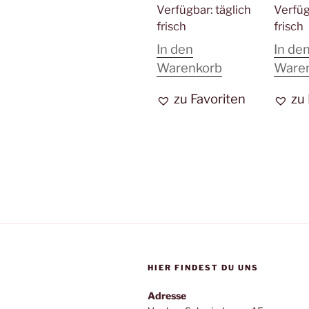
Verfügbar:
täglich
Verfü
frisch
frisch
In den
In de
Warenkorb
Ware
zu Favoriten
zu
HIER FINDEST DU UNS
Adresse