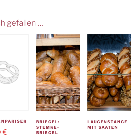
h gefallen …
ENPARISER
BRIEGEL:
LAUGENSTANGE
STEMKE-
MIT SAATEN
0
€
BRIEGEL