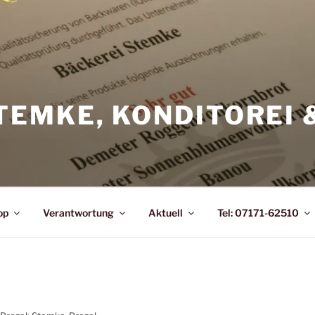
TEMKE, KONDITOREI 
op
Verantwortung
Aktuell
Tel: 07171-62510