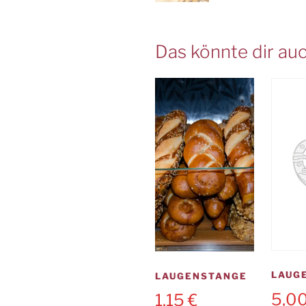
Das könnte dir auc
LAUG
LAUGENSTANGE
5,0
1,15
€