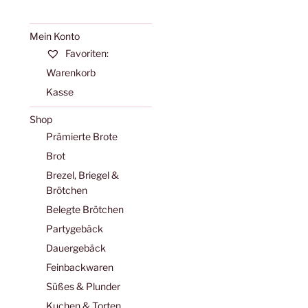
Mein Konto
Favoriten:
Warenkorb
Kasse
Shop
Prämierte Brote
Brot
Brezel, Briegel &
enge
Brötchen
Belegte Brötchen
Partygebäck
Dauergebäck
Feinbackwaren
Süßes & Plunder
Kuchen & Torten