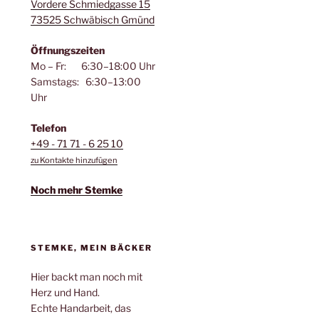
Vordere Schmiedgasse 15
73525 Schwäbisch Gmünd
Öffnungszeiten
Mo – Fr: 6:30–18:00 Uhr
Samstags: 6:30–13:00
Uhr
Telefon
+49 - 71 71 - 6 25 10
zu Kontakte hinzufügen
Noch mehr Stemke
STEMKE, MEIN BÄCKER
Hier backt man noch mit
Herz und Hand.
Echte Handarbeit, das