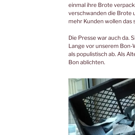
einmal ihre Brote verpack
verschwanden die Brote u
mehr Kunden wollen das s
Die Presse war auch da. S
Lange vor unserem Bon-Wa
als populistisch ab. Als Al
Bon ablichten.