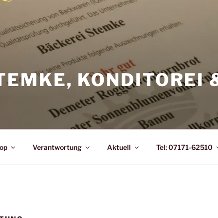
TEMKE, KONDITOREI 
op
Verantwortung
Aktuell
Tel: 07171-62510