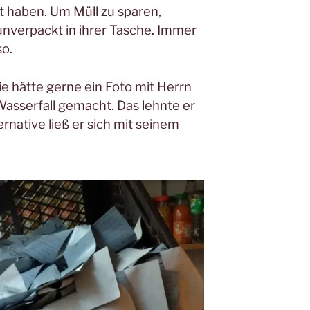
t haben. Um Müll zu sparen,
nverpackt in ihrer Tasche. Immer
o.
ie hätte gerne ein Foto mit Herrn
sserfall gemacht. Das lehnte er
ternative ließ er sich mit seinem