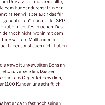
t am Umsatz fest machen sollte,
wie dem Kundendurchsatz in der
mt halten wir aber auch das für
 Gegebenheiten“ möchte der SPD-
ngen aber nicht fest machen. Das
en dennoch nicht, wohin mit dem
tz für 6 weitere Mülltonnen für
ruckt aber sonst auch nicht haben
 die gewollt ungewollten Bons an
, etc. zu versenden. Das sei
e eher das Gegenteil bewirken,
r 1100 Kunden uns schriftlich
s hat er dann fast noch seinen