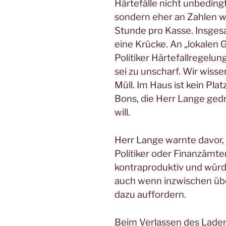
Härtefälle nicht unbeding
sondern eher an Zahlen 
Stunde pro Kasse. Insgesa
eine Krücke. An „lokalen
Politiker Härtefallregelu
sei zu unscharf. Wir wiss
Müll. Im Haus ist kein Pla
Bons, die Herr Lange ged
will.
Herr Lange warnte davor,
Politiker oder Finanzämter
kontraproduktiv und würd
auch wenn inzwischen übe
dazu auffordern.
Beim Verlassen des Laden