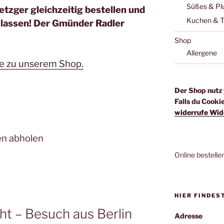
Süßes & Pl
tzger gleichzeitig bestellen und
Kuchen & T
n lassen! Der Gmünder Radler
Shop
Allergene
se zu unserem Shop.
Der Shop nutz
Falls du Cooki
widerrufe Wid
en abholen
Online bestelle
HIER FINDES
ht – Besuch aus Berlin
Adresse